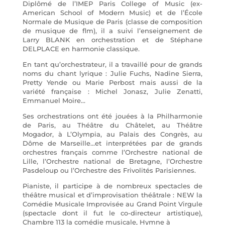
Diplômé de l’IMEP Paris College of Music (ex-
American School of Modern Music) et de l’École
Normale de Musique de Paris (classe de composition
de musique de flm), il a suivi l’enseignement de
Larry BLANK en orchestration et de Stéphane
DELPLACE en harmonie classique.
En tant qu’orchestrateur, il a travaillé pour de grands
noms du chant lyrique : Julie Fuchs, Nadine Sierra,
Pretty Yende ou Marie Perbost mais aussi de la
variété française : Michel Jonasz, Julie Zenatti,
Emmanuel Moire…
Ses orchestrations ont été jouées à la Philharmonie
de Paris, au Théâtre du Châtelet, au Théâtre
Mogador, à L’Olympia, au Palais des Congrès, au
Dôme de Marseille…et interprétées par de grands
orchestres français comme l’Orchestre national de
Lille, l’Orchestre national de Bretagne, l’Orchestre
Pasdeloup ou l’Orchestre des Frivolités Parisiennes.
Pianiste, il participe à de nombreux spectacles de
théâtre musical et d’improvisation théâtrale : NEW la
Comédie Musicale Improvisée au Grand Point Virgule
(spectacle dont il fut le co-directeur artistique),
Chambre 113 la comédie musicale, Hymne à