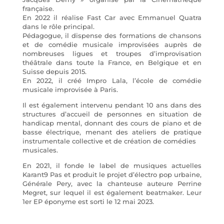
française.
En 2022 il réalise Fast Car avec Emmanuel Quatra
dans le rôle principal.
Pédagogue, il dispense des formations de chansons
et de comédie musicale improvisées auprès de
nombreuses ligues et troupes d’improvisation
théâtrale dans toute la France, en Belgique et en
Suisse depuis 2015.
En 2022, il créé Impro Lala, l’école de comédie
musicale improvisée à Paris.
Il est également intervenu pendant 10 ans dans des
structures d’accueil de personnes en situation de
handicap mental, donnant des cours de piano et de
basse électrique, menant des ateliers de pratique
instrumentale collective et de création de comédies
musicales.
En 2021, il fonde le label de musiques actuelles
Karant9 Pas et produit le projet d’électro pop urbaine,
Générale Pery, avec la chanteuse auteure Perrine
Megret, sur lequel il est également beatmaker. Leur
1er EP éponyme est sorti le 12 mai 2023.